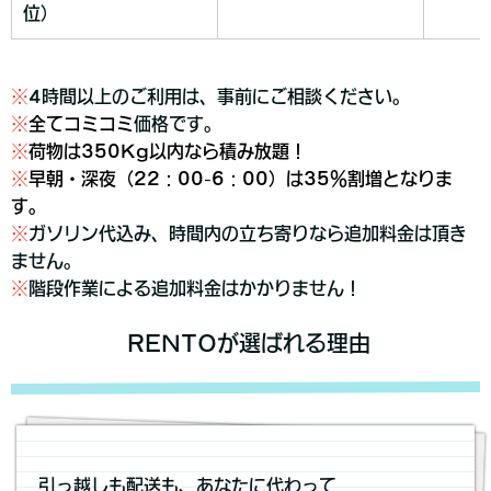
位）
※
4時間以上のご利用は、事前にご相談ください。
※
全てコミコミ
価格です。
※
荷物は350Kg以内なら積み放題！
※
早朝・深夜（22：00-6：00）は35％割増となりま
す。
※
ガソリン代込み、時間内の立ち寄りなら追加料金は頂き
ません。
※
階段作業による追加料金はかかりません！
RENTOが選ばれる理由
引っ越しも配送も、あなたに代わって