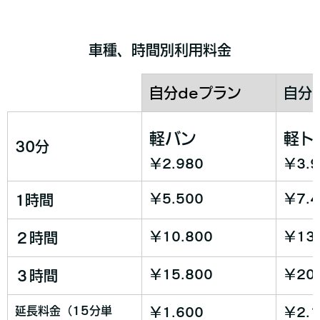
車種、時間別利用料金
自分deプラン
自分
軽バン
軽ト
30分
￥2.980
￥3.
￥5.500
￥7.4
1時間
￥10.800
￥13.
２時間
￥15.800
￥20.
３時間
延長料金（15分単
￥1.600
￥2.1