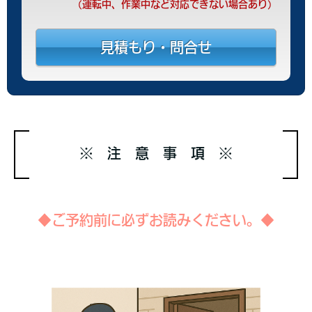
(運転中、作業中など対応できない場合あり)
見積もり・問合せ
※ 注 意 事 項 ※
◆ご予約前に必ずお読みください。◆