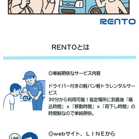
RENTOとは
◎単純明快なサービス内容
ドライバー付きの軽バン軽トラレンタルサー
ビス
30分から利用可能！指定場所に到着後「積
込時間」ｘ「移動時間」ｘ「荷下し時間」の
時間制なので単純明快。
◎webサイト、ＬＩＮＥから