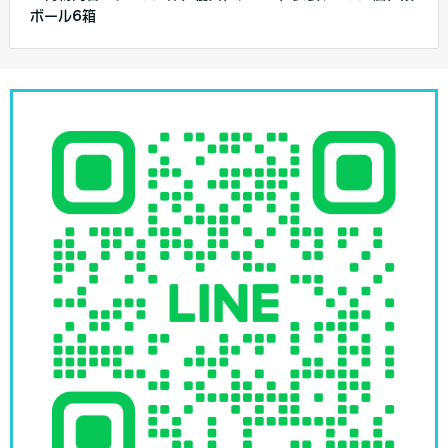
ボール6箱