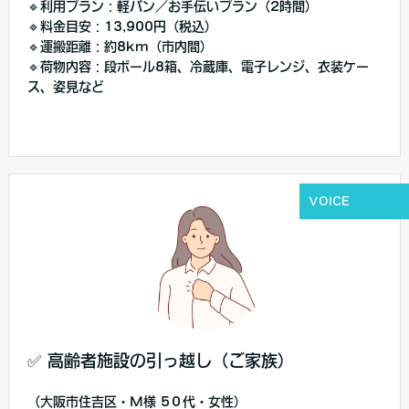
🔹利用プラン：軽バン／お手伝いプラン（2時間）
🔹料金目安：13,900円（税込）
🔹運搬距離：約8km（市内間）
🔹荷物内容：段ボール8箱、冷蔵庫、電子レンジ、衣装ケー
ス、姿見など
VOICE
✅ 高齢者施設の引っ越し（ご家族）
（大阪市住吉区・M様 5０代・女性）